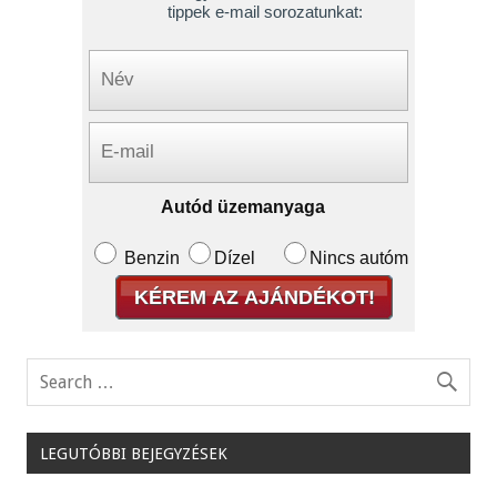
tippek e-mail sorozatunkat:
Autód üzemanyaga
Benzin
Dízel
Nincs autóm
LEGUTÓBBI BEJEGYZÉSEK