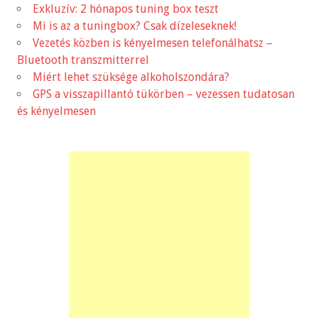
Exkluzív: 2 hónapos tuning box teszt
Mi is az a tuningbox? Csak dízeleseknek!
Vezetés közben is kényelmesen telefonálhatsz –
Bluetooth transzmitterrel
Miért lehet szüksége alkoholszondára?
GPS a visszapillantó tükörben – vezessen tudatosan
és kényelmesen