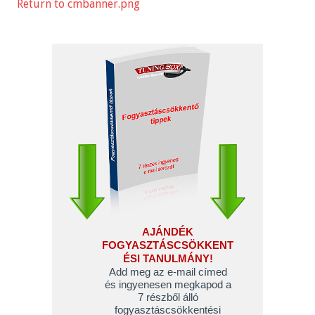
Return to cmbanner.png
AJÁNDÉK
FOGYASZTÁSCSÖKKENT
ÉSI TANULMÁNY!
Add meg az e-mail címed
és ingyenesen megkapod a
7 részből álló
fogyasztáscsökkentési