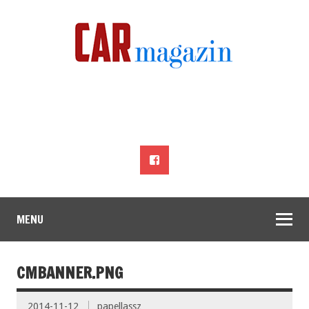
MENU
CMBANNER.PNG
2014-11-12
papellassz